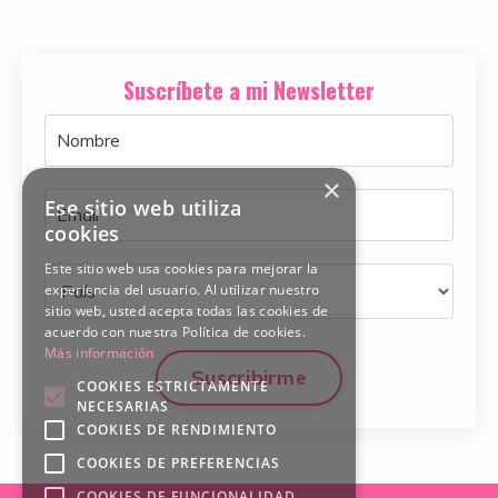
Suscríbete a mi Newsletter
×
Ese sitio web utiliza
cookies
Este sitio web usa cookies para mejorar la
experiencia del usuario. Al utilizar nuestro
sitio web, usted acepta todas las cookies de
acuerdo con nuestra Política de cookies.
Más información
Suscribirme
COOKIES ESTRICTAMENTE
NECESARIAS
COOKIES DE RENDIMIENTO
COOKIES DE PREFERENCIAS
COOKIES DE FUNCIONALIDAD