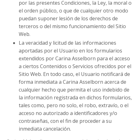
por las presentes Condiciones, la Ley, la moral o
el orden público, o que de cualquier otro modo
puedan suponer lesión de los derechos de
terceros o del mismo funcionamiento del Sitio
Web.
La veracidad y licitud de las informaciones
aportadas por el Usuario en los formularios
extendidos por Carina Asselborn para el acceso
a ciertos Contenidos o Servicios ofrecidos por el
Sitio Web. En todo caso, el Usuario notificará de
forma inmediata a Carina Asselborn acerca de
cualquier hecho que permita el uso indebido de
la información registrada en dichos formularios,
tales como, pero no solo, el robo, extravío, o el
acceso no autorizado a identificadores y/o
contraseñas, con el fin de proceder a su
inmediata cancelación.