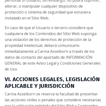
personal. El Usuario, sin embargo, no podrá suprimir,
alterar, o manipular cualquier dispositivo de
protección o sistema de seguridad que estuviera
instalado en el Sitio Web.
En caso de que el Usuario o tercero considere que
cualquiera de los Contenidos del Sitio Web suponga
una violación de los derechos de protección de la
propiedad intelectual, deberá comunicarlo
inmediatamente a Carina Asselborn a través de los
datos de contacto del apartado de INFORMACIÓN
GENERAL de este Aviso Legal y Condiciones Generales
de Uso.
VI. ACCIONES LEGALES, LEGISLACIÓN
APLICABLE Y JURISDICCIÓN
Carina Asselborn se reserva la facultad de presentar
las acciones civiles o penales que considere necesarias
por la utilización indebida del Sitio Web y Contenidos,