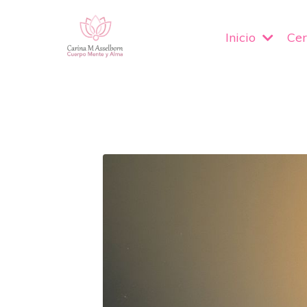
Inicio
Cer