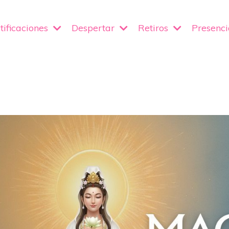
tificaciones
Despertar
Retiros
Presenc