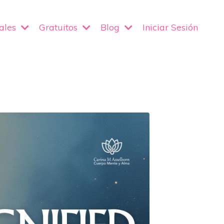
iales
Gratuitos
Blog
Iniciar Sesión