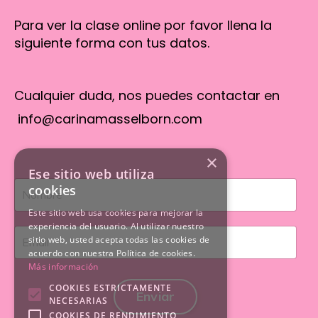
Para ver la clase online por favor llena la
siguiente forma con tus datos.
Cualquier duda, nos puedes contactar en
info@carinamasselborn.com
×
Ese sitio web utiliza
cookies
Este sitio web usa cookies para mejorar la
experiencia del usuario. Al utilizar nuestro
sitio web, usted acepta todas las cookies de
acuerdo con nuestra Política de cookies.
Más información
COOKIES ESTRICTAMENTE
Enviar
NECESARIAS
COOKIES DE RENDIMIENTO