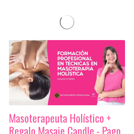
Masoterapeuta Holístico +
Regalo Masaje Candle - Pago