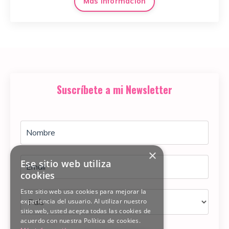
Más información
Suscríbete a mi Newsletter
×
Ese sitio web utiliza
cookies
Este sitio web usa cookies para mejorar la
experiencia del usuario. Al utilizar nuestro
sitio web, usted acepta todas las cookies de
acuerdo con nuestra Política de cookies.