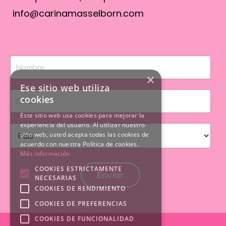
info@carinamasselborn.com
×
Ese sitio web utiliza
cookies
Este sitio web usa cookies para mejorar la
experiencia del usuario. Al utilizar nuestro
sitio web, usted acepta todas las cookies de
acuerdo con nuestra Política de cookies.
Más información
COOKIES ESTRICTAMENTE
Enviar
NECESARIAS
COOKIES DE RENDIMIENTO
COOKIES DE PREFERENCIAS
COOKIES DE FUNCIONALIDAD