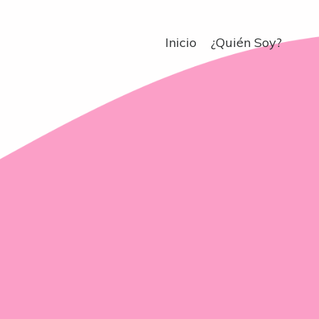
Inicio
¿Quién Soy?