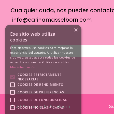
Cualquier duda, nos puedes contact
info@carinamasselborn.com
×
Ese sitio web utiliza
cookies
Este sitio web usa cookies para mejorar la
experiencia del usuario. Al utilizar nuestro
sitio web, usted acepta todas las cookies de
acuerdo con nuestra Política de cookies.
Más información
COOKIES ESTRICTAMENTE
NECESARIAS
COOKIES DE RENDIMIENTO
COOKIES DE PREFERENCIAS
COOKIES DE FUNCIONALIDAD
© 2026 Carina M Asselborn
Su
COOKIES NO CLASIFICADAS