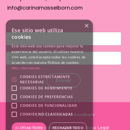
info@carinamasselborn.com
×
Ese sitio web utiliza
cookies
Este sitio web usa cookies para mejorar la
experiencia del usuario. Al utilizar nuestro
sitio web, usted acepta todas las cookies de
acuerdo con nuestra Política de cookies.
Más información
COOKIES ESTRICTAMENTE
Enviar
NECESARIAS
COOKIES DE RENDIMIENTO
COOKIES DE PREFERENCIAS
COOKIES DE FUNCIONALIDAD
© 2026 Carina M Asselborn
COOKIES NO CLASIFICADAS
Suscríbete a mi Newsletter
Aviso Legal
ACEPTAR TODO
RECHAZAR TODO